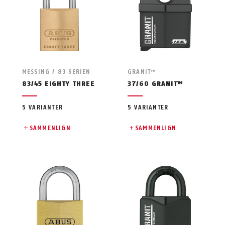
MESSING / 83 SERIEN
GRANIT™
83/45 EIGHTY THREE
37/60 GRANIT™
5 VARIANTER
5 VARIANTER
SAMMENLIGN
SAMMENLIGN