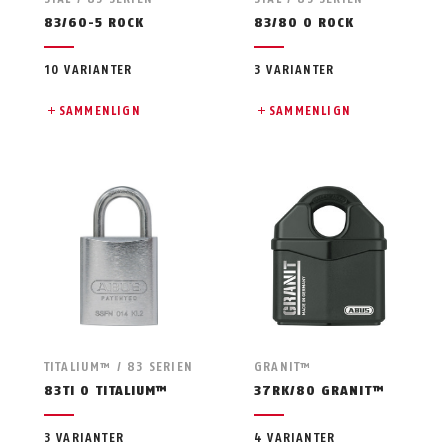
83/60-5 ROCK
83/80 O ROCK
10 VARIANTER
3 VARIANTER
SAMMENLIGN
SAMMENLIGN
TITALIUM™ / 83 SERIEN
GRANIT™
83TI O TITALIUM™
37RK/80 GRANIT™
3 VARIANTER
4 VARIANTER