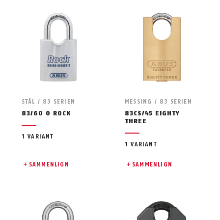
STÅL / 83 SERIEN
MESSING / 83 SERIEN
83/60 O ROCK
83CS/45 EIGHTY
THREE
1 VARIANT
1 VARIANT
SAMMENLIGN
SAMMENLIGN