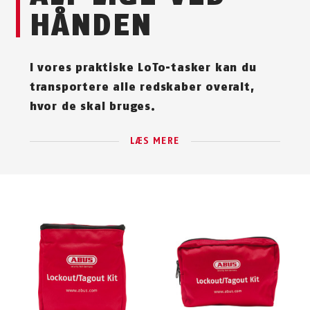
HÅNDEN
I vores praktiske LoTo-tasker kan du
transportere alle redskaber overalt,
hvor de skal bruges.
LÆS MERE