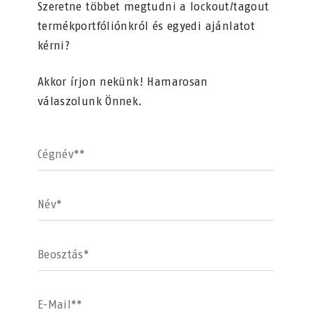
Szeretne többet megtudni a lockout/tagout
termékportfóliónkról és egyedi ajánlatot
kérni?
Akkor írjon nekünk! Hamarosan
válaszolunk Önnek.
Cégnév**
Név*
Beosztás*
E-Mail**