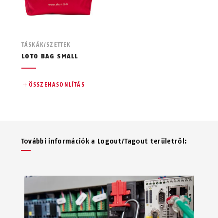
TÁSKÁK/SZETTEK
LOTO BAG SMALL
ÖSSZEHASONLÍTÁS
További információk a Logout/Tagout területről: