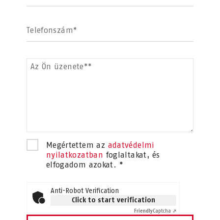
Telefonszám*
Az Ön üzenete**
Megértettem az
adatvédelmi
nyilatkozatban
foglaltakat, és
elfogadom azokat. *
Anti-Robot Verification
Click to start verification
Friendly
Captcha ⇗