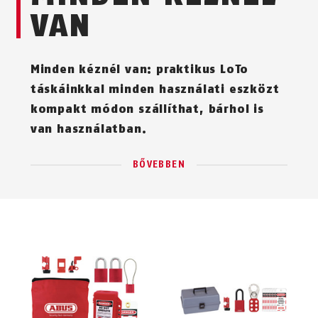
VAN
Minden kéznél van: praktikus LoTo
táskáinkkal minden használati eszközt
kompakt módon szállíthat, bárhol is
van használatban.
BŐVEBBEN