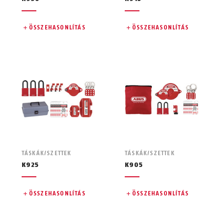
ÖSSZEHASONLÍTÁS
ÖSSZEHASONLÍTÁS
TÁSKÁK/SZETTEK
TÁSKÁK/SZETTEK
K925
K905
ÖSSZEHASONLÍTÁS
ÖSSZEHASONLÍTÁS