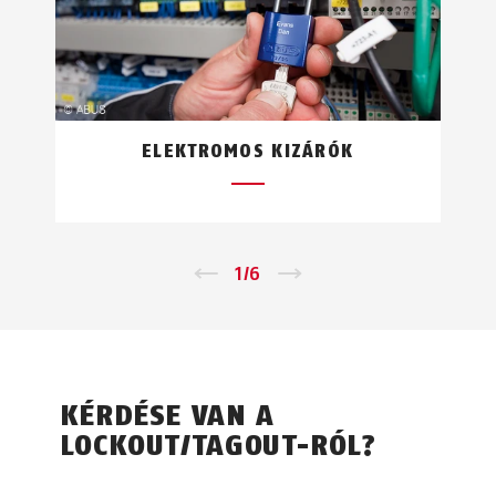
ELEKTROMOS KIZÁRÓK
←
1
/
6
→
KÉRDÉSE VAN A
LOCKOUT/TAGOUT-RÓL?