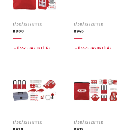
TÁSKÁK/SZETTEK
TÁSKÁK/SZETTEK
K800
K945
ÖSSZEHASONLÍTÁS
ÖSSZEHASONLÍTÁS
TÁSKÁK/SZETTEK
TÁSKÁK/SZETTEK
K930
K915