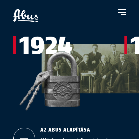
1924
AZ ABUS ALAPÍTÁSA