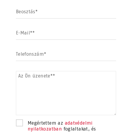
Beosztás*
E-Mail**
Telefonszám*
Az Ön üzenete**
Megértettem az
adatvédelmi
nyilatkozatban
foglaltakat, és