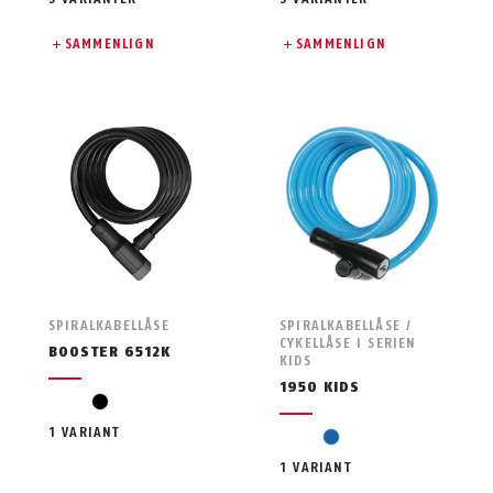
SAMMENLIGN
SAMMENLIGN
SPIRALKABELLÅSE
SPIRALKABELLÅSE /
CYKELLÅSE I SERIEN
BOOSTER 6512K
KIDS
1950 KIDS
sort
1 VARIANT
blå
1 VARIANT