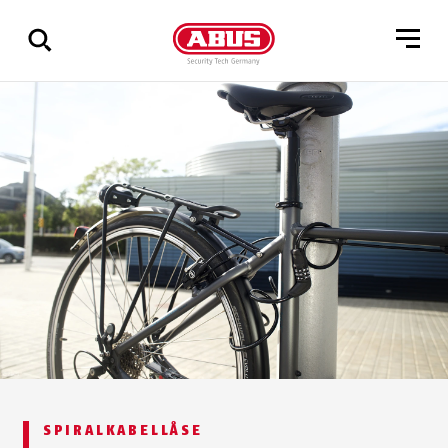
Vis
alle
resultater
SPIRALKABELLÅSE