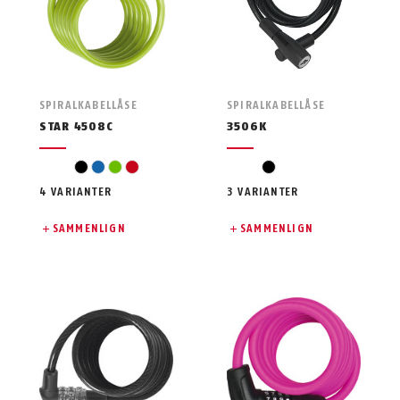
SPIRALKABELLÅSE
SPIRALKABELLÅSE
STAR 4508C
3506K
sort
blå
grøn
rød
sort
4 VARIANTER
3 VARIANTER
SAMMENLIGN
SAMMENLIGN