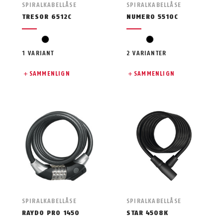
SPIRALKABELLÅSE
SPIRALKABELLÅSE
TRESOR 6512C
NUMERO 5510C
sort
sort
1 VARIANT
2 VARIANTER
SAMMENLIGN
SAMMENLIGN
SPIRALKABELLÅSE
SPIRALKABELLÅSE
RAYDO PRO 1450
STAR 4508K