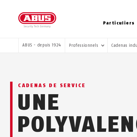
Particuliers
VOUS ÊTES ICI:
ABUS - depuis 1924
Professionnels
Cadenas indu
CADENAS DE SERVICE
UNE
POLYVALEN