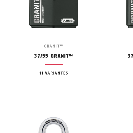
GRANIT™
37/55 GRANIT™
3
11 VARIANTES