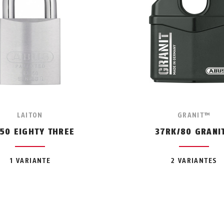
LAITON
GRANIT™
/50 EIGHTY THREE
37RK/80 GRANI
1 VARIANTE
2 VARIANTES