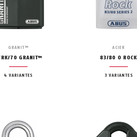
GRANIT™
ACIER
7RK/70 GRANIT™
83/80 O ROC
4 VARIANTES
3 VARIANTES