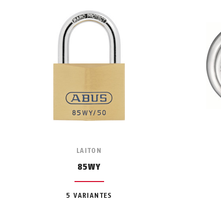
LAITON
85WY
5 VARIANTES