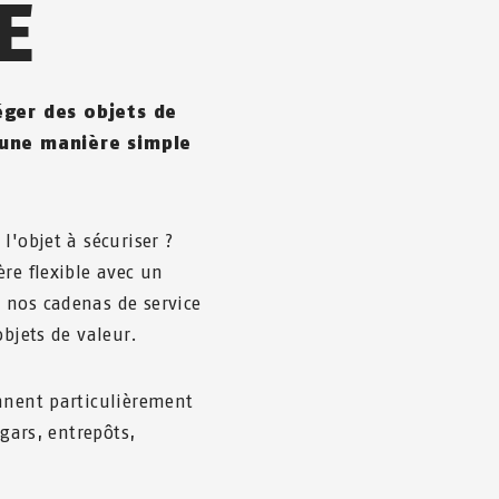
E
éger des objets de
'une manière simple
l'objet à sécuriser ?
re flexible avec un
 nos cadenas de service
objets de valeur.
nnent particulièrement
ngars, entrepôts,