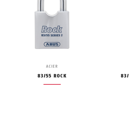
ACIER
83/55 ROCK
83