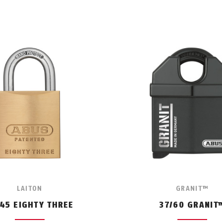
LAITON
GRANIT™
/45 EIGHTY THREE
37/60 GRANIT