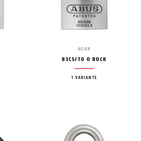
ACIER
K
83CS/70 O ROCK
1 VARIANTE