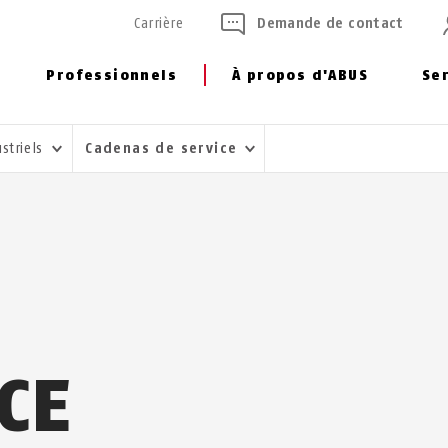
Carrière
Demande de contact
Professionnels
À propos d'ABUS
Se
striels
Cadenas de service
CE