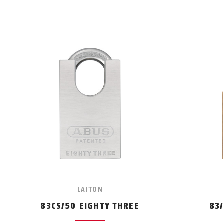
LAITON
83CS/50 EIGHTY THREE
83