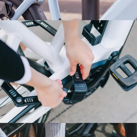
ANTIVOLS U - VÉLO
ANTIVOLS PLIABLES