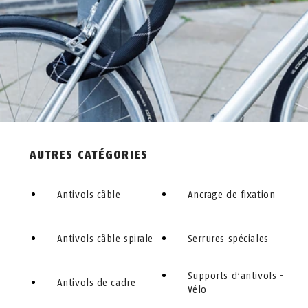
STEEL-O-FLEX™ - VÉLO
AUTRES CATÉGORIES
Antivols câble
Ancrage de fixation
Antivols câble spirale
Serrures spéciales
Supports d‘antivols -
Antivols de cadre
Vélo