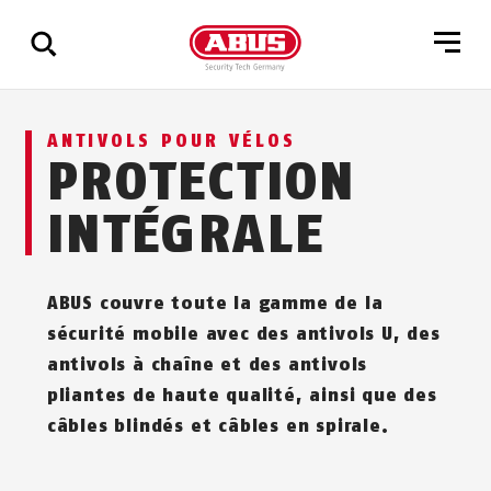
Affichage
ANTIVOLS POUR VÉLOS
de
PROTECTION
tous
les
INTÉGRALE
résultats
ABUS couvre toute la gamme de la
sécurité mobile avec des antivols U, des
antivols à chaîne et des antivols
pliantes de haute qualité, ainsi que des
câbles blindés et câbles en spirale.