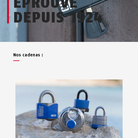
ÉPROUVÉ
DEPUIS 1924
Nos cadenas :