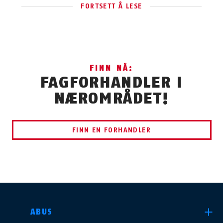
FORTSETT Å LESE
FINN NÅ:
FAGFORHANDLER I
NÆROMRÅDET!
FINN EN FORHANDLER
VELG LAND
ABUS