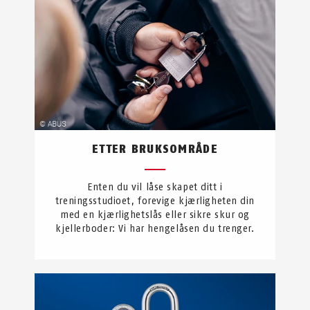
ETTER BRUKSOMRÅDE
Enten du vil låse skapet ditt i
treningsstudioet, forevige kjærligheten din
med en kjærlighetslås eller sikre skur og
kjellerboder: Vi har hengelåsen du trenger.