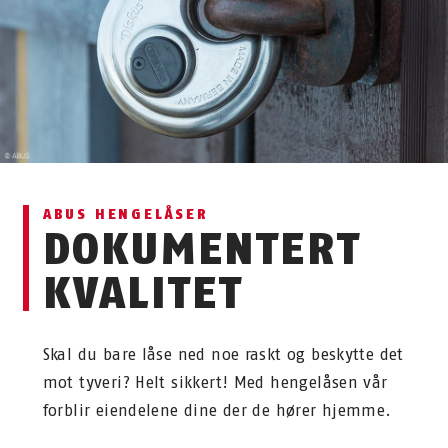
ABUS HENGELÅSER
DOKUMENTERT
KVALITET
Skal du bare låse ned noe raskt og beskytte det
mot tyveri? Helt sikkert! Med hengelåsen vår
forblir eiendelene dine der de hører hjemme.