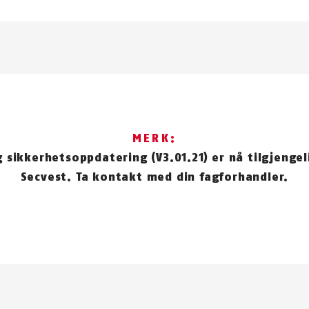
MERK:
g sikkerhetsoppdatering (V3.01.21) er nå tilgjengel
Secvest. Ta kontakt med din fagforhandler.