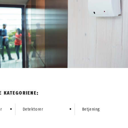
E KATEGORIENE:
r
Detektorer
Betjening