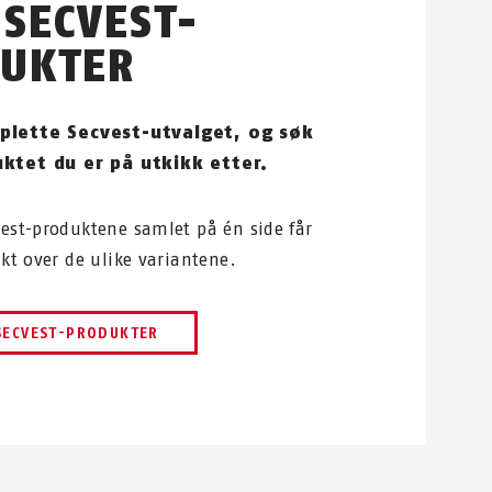
 SECVEST-
UKTER
plette Secvest-utvalget, og søk
ktet du er på utkikk etter.
vest-produktene samlet på én side får
ikt over de ulike variantene.
 SECVEST-PRODUKTER