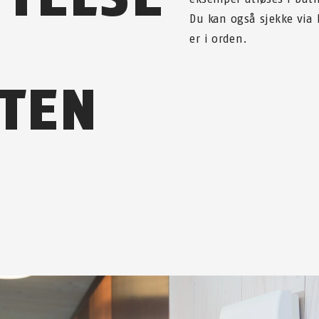
Du kan også sjekke via
er i orden.
TEN