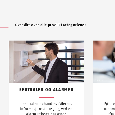
Oversikt over alle produktkategoriene:
SENTRALER OG ALARMER
I sentralen behandles følerens
Føler
informasjonsstatus, og ved en
uteom
alarm utløses passende
ifr