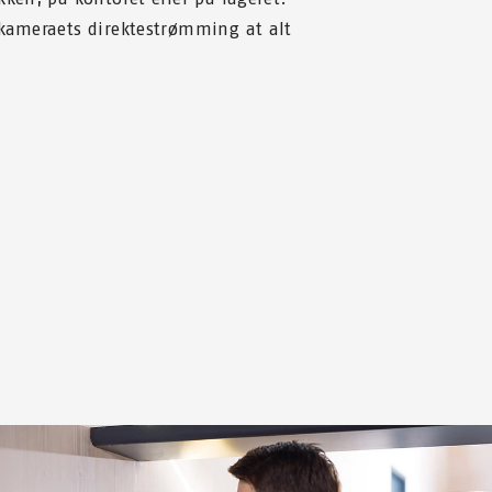
 kameraets direktestrømming at alt