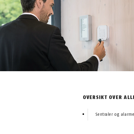
OVERSIKT OVER ALL
Sentraler og alarme