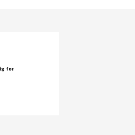
ig for