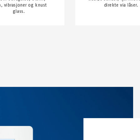
, vibrasjoner og knust
direkte via låser.
glass.