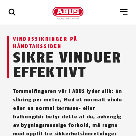
Via
VINDUSSIKRINGER PÅ
alle
HÅNDTAKSSIDEN
resultater
SIKRE VINDUER
EFFEKTIVT
Tommelfingeren vår i ABUS lyder slik: én
sikring per meter. Med et normalt vindu
eller en normal terrasse- eller
balkongdør betyr dette at du, avhengig
av bygningsmessige forhold, må regne
med opptil tre sikkerhetsinnretninger