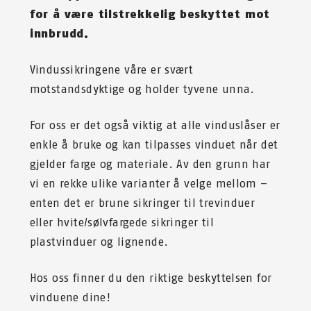
for å være tilstrekkelig beskyttet mot
innbrudd.
Vindussikringene våre er svært
motstandsdyktige og holder tyvene unna.
For oss er det også viktig at alle vinduslåser er
enkle å bruke og kan tilpasses vinduet når det
gjelder farge og materiale. Av den grunn har
vi en rekke ulike varianter å velge mellom –
enten det er brune sikringer til trevinduer
eller hvite/sølvfargede sikringer til
plastvinduer og lignende.
Hos oss finner du den riktige beskyttelsen for
vinduene dine!