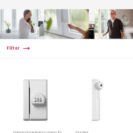
Filter
VINDUSKOMBINASJONSLÅS
EKSTRA