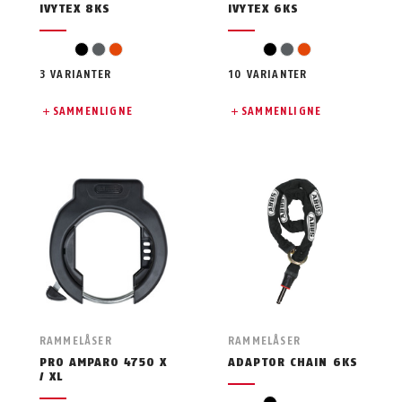
IVYTEX 8KS
IVYTEX 6KS
svart
grå
oransje
svart
grå
oransje
3 VARIANTER
10 VARIANTER
SAMMENLIGNE
SAMMENLIGNE
RAMMELÅSER
RAMMELÅSER
PRO AMPARO 4750 X
ADAPTOR CHAIN 6KS
/ XL