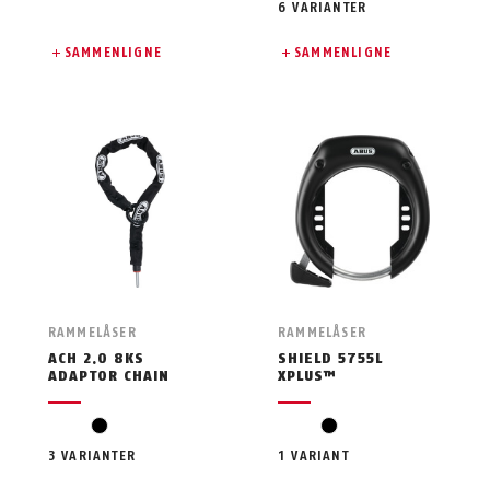
6 VARIANTER
SAMMENLIGNE
SAMMENLIGNE
RAMMELÅSER
RAMMELÅSER
ACH 2.0 8KS
SHIELD 5755L
ADAPTOR CHAIN
XPLUS™
svart
svart
3 VARIANTER
1 VARIANT