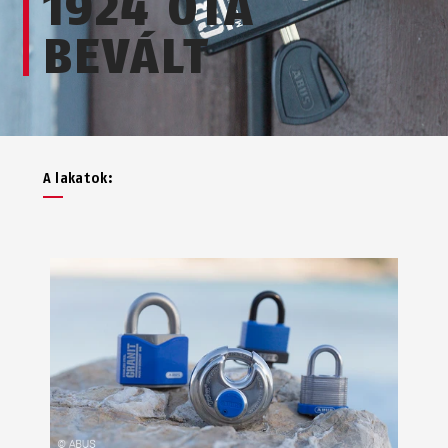
1924 ÓTA
BEVÁLT
A lakatok: