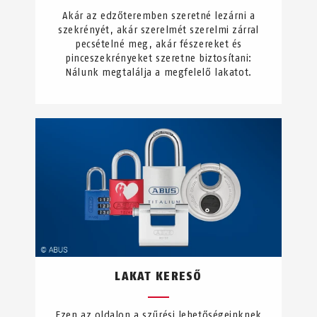
Akár az edzőteremben szeretné lezárni a
szekrényét, akár szerelmét szerelmi zárral
pecsételné meg, akár fészereket és
pinceszekrényeket szeretne biztosítani:
Nálunk megtalálja a megfelelő lakatot.
LAKAT KERESŐ
Ezen az oldalon a szűrési lehetőségeinknek