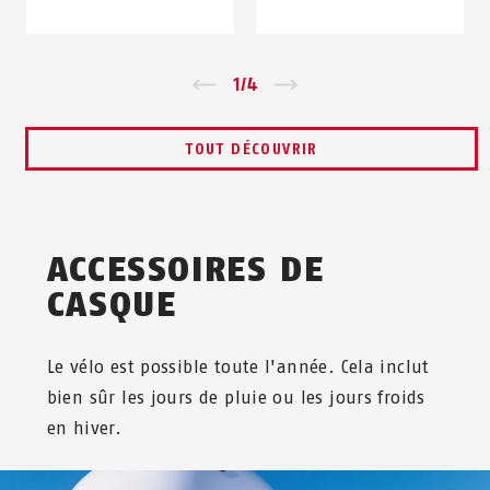
Zurück
1
/
4
Vor
TOUT DÉCOUVRIR
ACCESSOIRES DE
CASQUE
Le vélo est possible toute l'année. Cela inclut
bien sûr les jours de pluie ou les jours froids
en hiver.