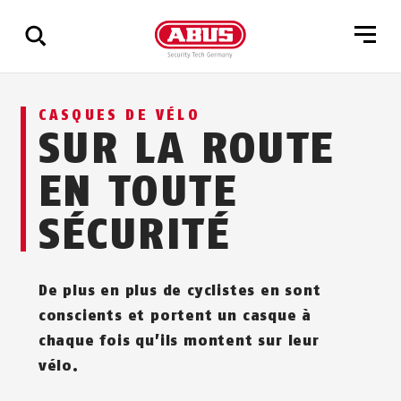
Affichage
CASQUES DE VÉLO
de
SUR LA ROUTE
tous
les
EN TOUTE
résultats
SÉCURITÉ
De plus en plus de cyclistes en sont
conscients et portent un casque à
chaque fois qu’ils montent sur leur
vélo.