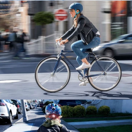
VTT
URBAIN