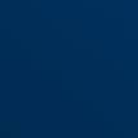
Télécommande feu stop
HYP-E