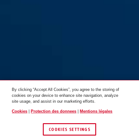
By clicking “Accept All Cookies”, you agree to the storing of
cookies on your device to enhance site navigation, analyze
site usage, and assist in our marketing efforts.
Cookies
|
Protection des donnees
|
Mentions légales
COOKIES SETTINGS