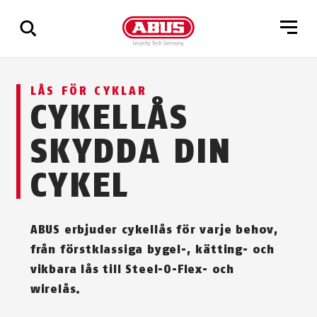
Visa
LÅS FÖR CYKLAR
alla
CYKELLÅS
resultat
SKYDDA DIN
CYKEL
ABUS erbjuder cykellås för varje behov,
från förstklassiga bygel-, kätting- och
vikbara lås till Steel-O-Flex- och
wirelås.