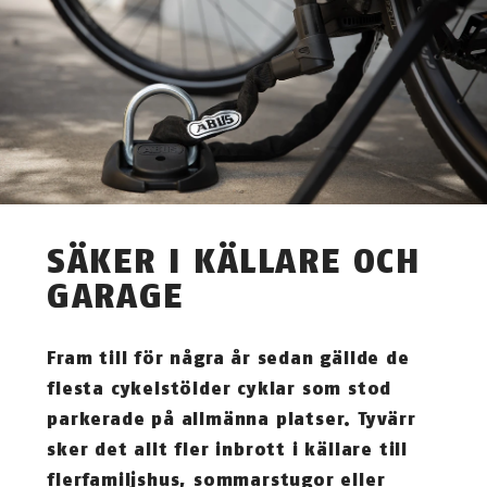
SÄKER I KÄLLARE OCH
GARAGE
Fram till för några år sedan gällde de
flesta cykelstölder cyklar som stod
parkerade på allmänna platser. Tyvärr
sker det allt fler inbrott i källare till
flerfamiljshus, sommarstugor eller