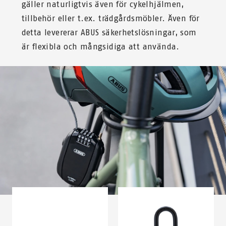
gäller naturligtvis även för cykelhjälmen,
tillbehör eller t.ex. trädgårdsmöbler. Även för
detta levererar ABUS säkerhetslösningar, som
är flexibla och mångsidiga att använda.