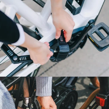
BYGELLÅS - CYKEL
VIKBARA LÅS