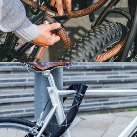
KÄTTINGLÅS