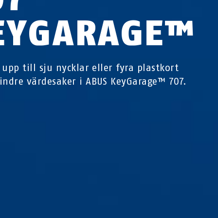
EYGARAGE™
upp till sju nycklar eller fyra plastkort
indre värdesaker i ABUS KeyGarage™ 707.