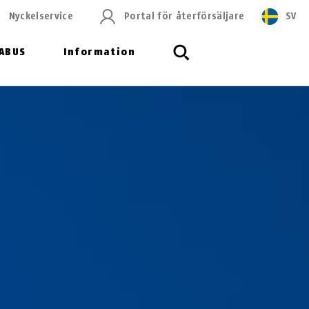
Nyckelservice
Portal för återförsäljare
SV
ABUS
Information