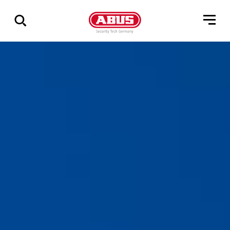
Pokaż
wszystkie
wyniki