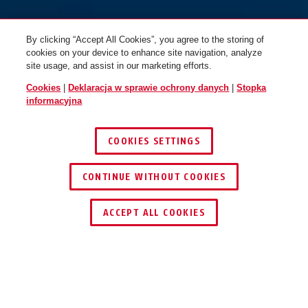
By clicking “Accept All Cookies”, you agree to the storing of
cookies on your device to enhance site navigation, analyze
site usage, and assist in our marketing efforts.
Cookies
|
Deklaracja w sprawie ochrony danych
|
Stopka
informacyjna
COOKIES SETTINGS
CONTINUE WITHOUT COOKIES
ZNAJDŹ DYSTRYBUTORA
ACCEPT ALL COOKIES
Opis