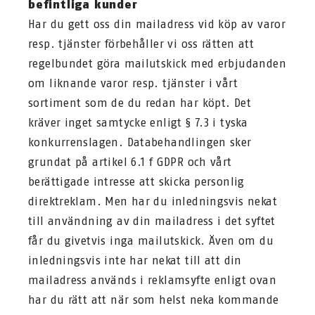
befintliga kunder
Har du gett oss din mailadress vid köp av varor
resp. tjänster förbehåller vi oss rätten att
regelbundet göra mailutskick med erbjudanden
om liknande varor resp. tjänster i vårt
sortiment som de du redan har köpt. Det
kräver inget samtycke enligt § 7.3 i tyska
konkurrenslagen. Databehandlingen sker
grundat på artikel 6.1 f GDPR och vårt
berättigade intresse att skicka personlig
direktreklam. Men har du inledningsvis nekat
till användning av din mailadress i det syftet
får du givetvis inga mailutskick. Även om du
inledningsvis inte har nekat till att din
mailadress används i reklamsyfte enligt ovan
har du rätt att när som helst neka kommande