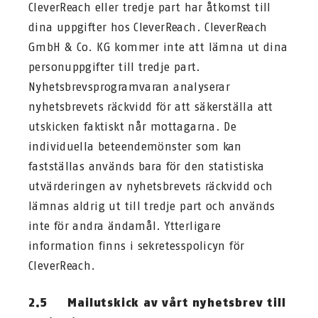
CleverReach eller tredje part har åtkomst till
dina uppgifter hos CleverReach. CleverReach
GmbH & Co. KG kommer inte att lämna ut dina
personuppgifter till tredje part.
Nyhetsbrevsprogramvaran analyserar
nyhetsbrevets räckvidd för att säkerställa att
utskicken faktiskt når mottagarna. De
individuella beteendemönster som kan
fastställas används bara för den statistiska
utvärderingen av nyhetsbrevets räckvidd och
lämnas aldrig ut till tredje part och används
inte för andra ändamål. Ytterligare
information finns i sekretesspolicyn för
CleverReach.
2.5 Mailutskick av vårt nyhetsbrev till