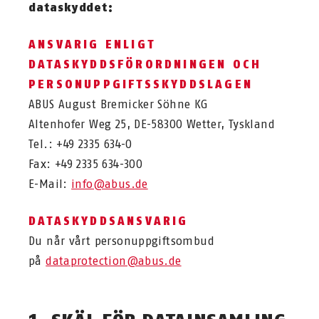
dataskyddet:
ANSVARIG ENLIGT
DATASKYDDSFÖRORDNINGEN OCH
PERSONUPPGIFTSSKYDDSLAGEN
ABUS August Bremicker Söhne KG
Altenhofer Weg 25, DE-58300 Wetter, Tyskland
Tel.: +49 2335 634-0
Fax: +49 2335 634-300
E-Mail:
info@abus.de
DATASKYDDSANSVARIG
Du når vårt personuppgiftsombud
på
dataprotection@abus.de