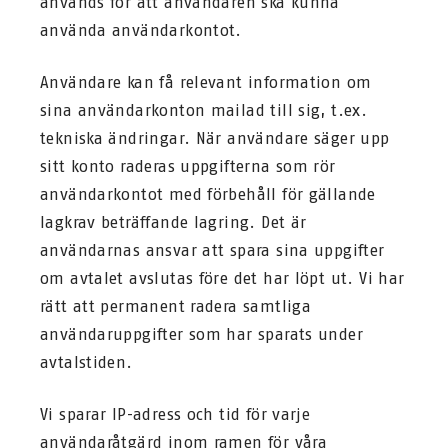
används för att användaren ska kunna
använda användarkontot.
Användare kan få relevant information om
sina användarkonton mailad till sig, t.ex.
tekniska ändringar. När användare säger upp
sitt konto raderas uppgifterna som rör
användarkontot med förbehåll för gällande
lagkrav beträffande lagring. Det är
användarnas ansvar att spara sina uppgifter
om avtalet avslutas före det har löpt ut. Vi har
rätt att permanent radera samtliga
användaruppgifter som har sparats under
avtalstiden.
Vi sparar IP-adress och tid för varje
användaråtgärd inom ramen för våra