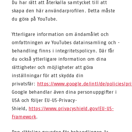
Du har rätt att återkalla samtycket till att
skapa den här användarprofilen. Detta måste
du göra på YouTube.
Ytterligare information om ändamålet och
omfattningen av YouTubes datainsamling och -
behandling finns i integritetspolicyn. Där får
du också ytterligare information om dina
rättigheter och möjligheter att göra
inställningar för att skydda din
privatsfär:
https://www.google.de/intl/de/policies/pr
Google behandlar även dina personuppgifter i
USA och följer EU-US-Privacy-
Shield,
https://www.privacyshield.gov/EU-US-
Framework
.