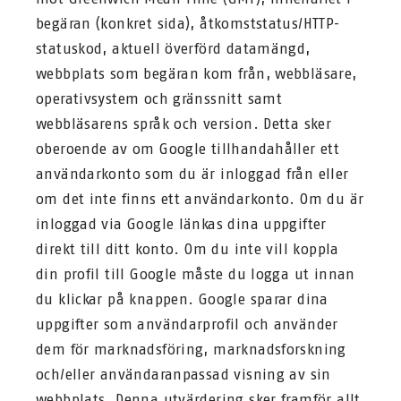
begäran (konkret sida), åtkomststatus/HTTP-
statuskod, aktuell överförd datamängd,
webbplats som begäran kom från, webbläsare,
operativsystem och gränssnitt samt
webbläsarens språk och version. Detta sker
oberoende av om Google tillhandahåller ett
användarkonto som du är inloggad från eller
om det inte finns ett användarkonto. Om du är
inloggad via Google länkas dina uppgifter
direkt till ditt konto. Om du inte vill koppla
din profil till Google måste du logga ut innan
du klickar på knappen. Google sparar dina
uppgifter som användarprofil och använder
dem för marknadsföring, marknadsforskning
och/eller användaranpassad visning av sin
webbplats. Denna utvärdering sker framför allt