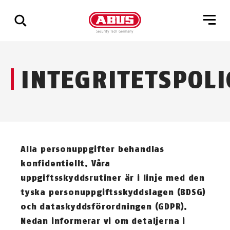
Visa
INTEGRITETSPOLI
alla
resultat
Alla personuppgifter behandlas
konfidentiellt. Våra
uppgiftsskyddsrutiner är i linje med den
tyska personuppgiftsskyddslagen (BDSG)
och dataskyddsförordningen (GDPR).
Nedan informerar vi om detaljerna i