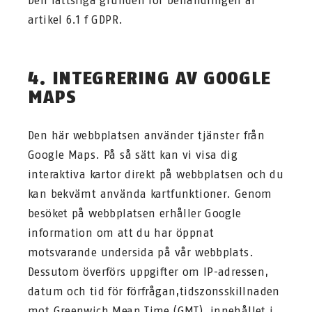
Den rättsliga grunden för behandlingen är
artikel 6.1 f GDPR.
4. INTEGRERING AV GOOGLE
MAPS
Den här webbplatsen använder tjänster från
Google Maps. På så sätt kan vi visa dig
interaktiva kartor direkt på webbplatsen och du
kan bekvämt använda kartfunktioner. Genom
besöket på webbplatsen erhåller Google
information om att du har öppnat
motsvarande undersida på vår webbplats.
Dessutom överförs uppgifter om IP-adressen,
datum och tid för förfrågan,tidszonsskillnaden
mot Greenwich Mean Time (GMT), innehållet i