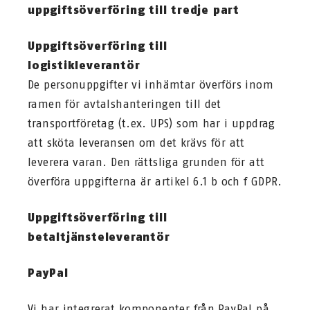
uppgiftsöverföring till tredje part
Uppgiftsöverföring till
logistikleverantör
De personuppgifter vi inhämtar överförs inom
ramen för avtalshanteringen till det
transportföretag (t.ex. UPS) som har i uppdrag
att sköta leveransen om det krävs för att
leverera varan. Den rättsliga grunden för att
överföra uppgifterna är artikel 6.1 b och f GDPR.
Uppgiftsöverföring till
betaltjänsteleverantör
PayPal
Vi har integrerat komponenter från PayPal på