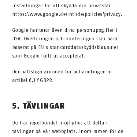
inställningar för att skydda din privatsfär:
https://www.google.de/intl/de/policies/privacy.
Google hanterar även dina personuppgifter i
USA. Överföringen och hanteringen sker bara
baserat på EU:s standarddataskyddsklausuler
som Google fullt ut accepterat.
Den rättsliga grunden för behandlingen är
artikel 6.1 f GDPR.
5. TÄVLINGAR
Du har regelbundet möjlighet att delta i
tävlingar på vår webbplats. Inom ramen för de