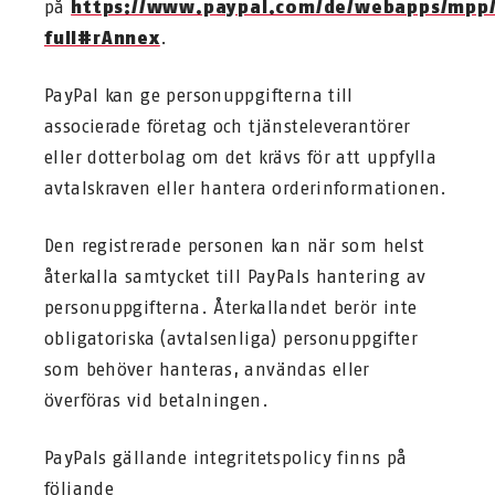
på
https://www.paypal.com/de/webapps/mpp/
full#rAnnex
.
PayPal kan ge personuppgifterna till
associerade företag och tjänsteleverantörer
eller dotterbolag om det krävs för att uppfylla
avtalskraven eller hantera orderinformationen.
Den registrerade personen kan när som helst
återkalla samtycket till PayPals hantering av
personuppgifterna. Återkallandet berör inte
obligatoriska (avtalsenliga) personuppgifter
som behöver hanteras, användas eller
överföras vid betalningen.
PayPals gällande integritetspolicy finns på
följande