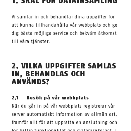
1. SKÄL FÖR DATAINSAMLING
Vi samlar in och behandlar dina uppgifter för
att kunna tillhandahålla vår webbplats och ge
dig bästa möjliga service och bekväm åtkomst
till våra tjänster.
2. VILKA UPPGIFTER SAMLAS
IN, BEHANDLAS OCH
ANVÄNDS?
2.1 Besök på vår webbplats
När du går in på vår webbplats registrerar vår
server automatiskt information av allmän art,
framför allt för att upprätta en anslutning och
för bättre funktionalitet och systemsäkerhet. I