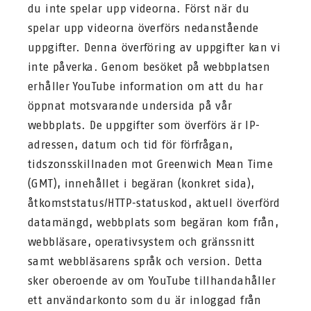
du inte spelar upp videorna. Först när du
spelar upp videorna överförs nedanstående
uppgifter. Denna överföring av uppgifter kan vi
inte påverka. Genom besöket på webbplatsen
erhåller YouTube information om att du har
öppnat motsvarande undersida på vår
webbplats. De uppgifter som överförs är IP-
adressen, datum och tid för förfrågan,
tidszonsskillnaden mot Greenwich Mean Time
(GMT), innehållet i begäran (konkret sida),
åtkomststatus/HTTP-statuskod, aktuell överförd
datamängd, webbplats som begäran kom från,
webbläsare, operativsystem och gränssnitt
samt webbläsarens språk och version. Detta
sker oberoende av om YouTube tillhandahåller
ett användarkonto som du är inloggad från