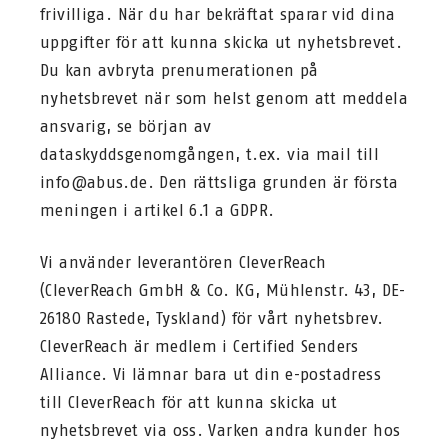
frivilliga. När du har bekräftat sparar vid dina
uppgifter för att kunna skicka ut nyhetsbrevet.
Du kan avbryta prenumerationen på
nyhetsbrevet när som helst genom att meddela
ansvarig, se början av
dataskyddsgenomgången, t.ex. via mail till
info@abus.de. Den rättsliga grunden är första
meningen i artikel 6.1 a GDPR.
Vi använder leverantören CleverReach
(CleverReach GmbH & Co. KG, Mühlenstr. 43, DE-
26180 Rastede, Tyskland) för vårt nyhetsbrev.
CleverReach är medlem i Certified Senders
Alliance. Vi lämnar bara ut din e-postadress
till CleverReach för att kunna skicka ut
nyhetsbrevet via oss. Varken andra kunder hos