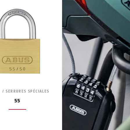
 / SERRURES SPÉCIALES
SERRURES SPÉCIAL
55
CHAÎNE 6KS LO
black