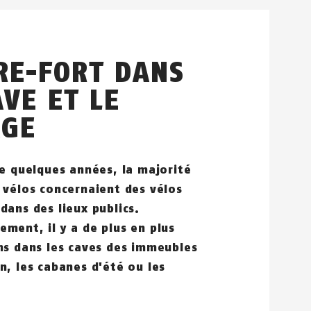
RE-FORT DANS
AVE ET LE
AGE
re quelques années, la majorité
 vélos concernaient des vélos
dans des lieux publics.
ment, il y a de plus en plus
ns dans les caves des immeubles
n, les cabanes d'été ou les