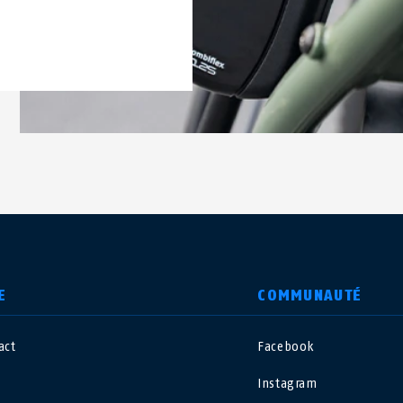
E
COMMUNAUTÉ
act
Facebook
nited Kingdom
International
Instagram