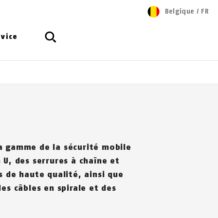
Belgique
/
FR
rvice
a gamme de la sécurité mobile
 U, des serrures à chaîne et
s de haute qualité, ainsi que
des câbles en spirale et des