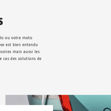
S
élo ou votre moto
ose est bien entendu
ssoires mais aussi les
e cas des solutions de