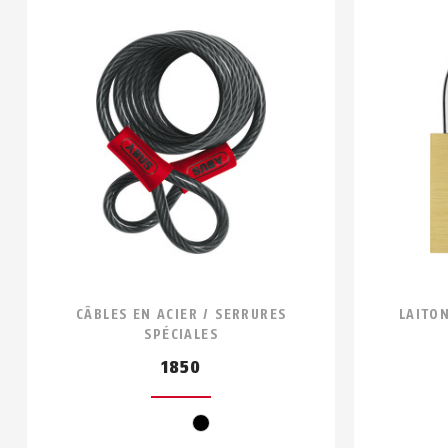
CÂBLES EN ACIER / SERRURES
LAITON
SPÉCIALES
1850
black