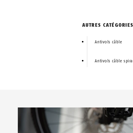
ANTIVOLS U - VÉLO
ANTIVOLS 
AUTRES CATÉGORIE
Antivols câble
Antivols câble spira