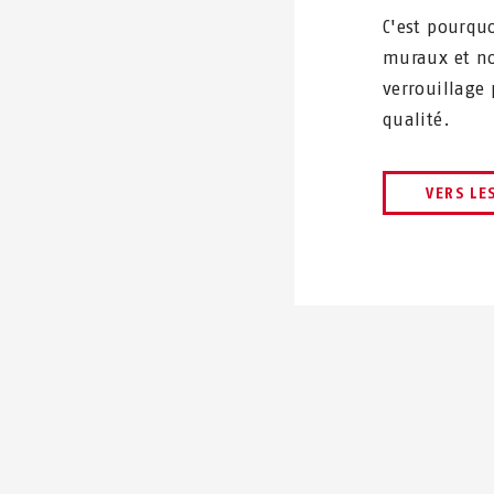
C'est pourq
muraux et no
verrouillage 
qualité.
VERS LE