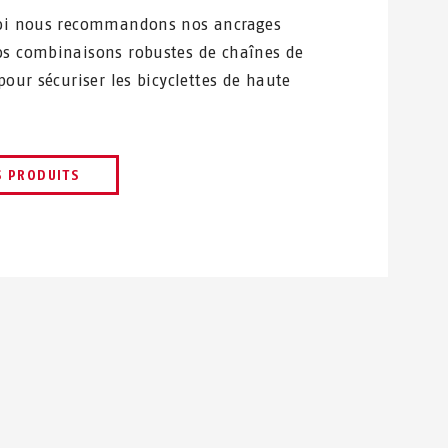
uoi nous recommandons nos ancrages
s combinaisons robustes de chaînes de
pour sécuriser les bicyclettes de haute
S PRODUITS