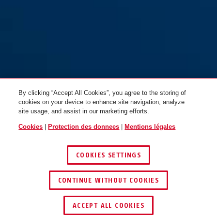
By clicking “Accept All Cookies”, you agree to the storing of
cookies on your device to enhance site navigation, analyze
site usage, and assist in our marketing efforts.
Cookies
|
Protection des donnees
|
Mentions légales
COOKIES SETTINGS
CONTINUE WITHOUT COOKIES
ACCEPT ALL COOKIES