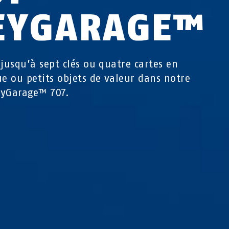
EYGARAGE™
 jusqu’à sept clés ou quatre cartes en
ue ou petits objets de valeur dans notre
eyGarage™ 707.