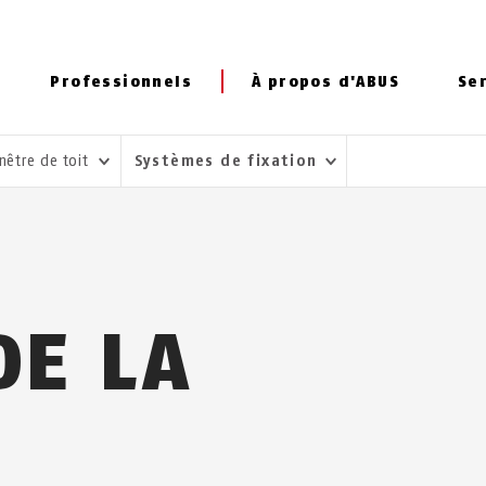
Professionnels
À propos d'ABUS
Se
nêtre de toit
Systèmes de fixation
DE LA