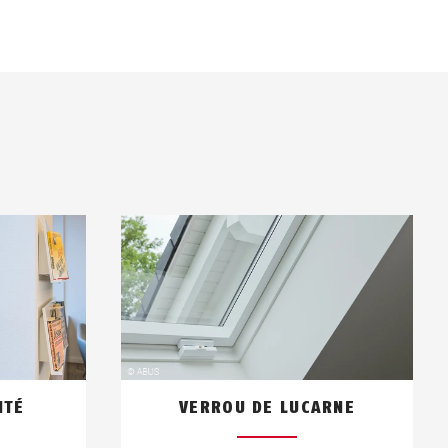
ITÉ
VERROU DE LUCARNE