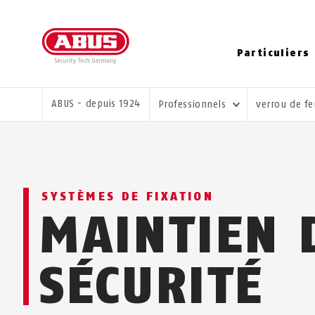
Particuliers
VOUS ÊTES ICI:
ABUS - depuis 1924
Professionnels
verrou de fe
SYSTÈMES DE FIXATION
MAINTIEN 
SÉCURITÉ