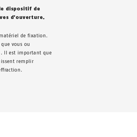
e dispositif de
ives d'ouverture.
matériel de fixation.
e que vous ou
s. Il est important que
uissent remplir
ffraction.