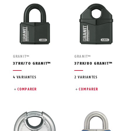
GRANIT™
GRANIT™
37RK/70 GRANIT™
37RK/80 GRANIT™
4 VARIANTES
2 VARIANTES
COMPARER
COMPARER