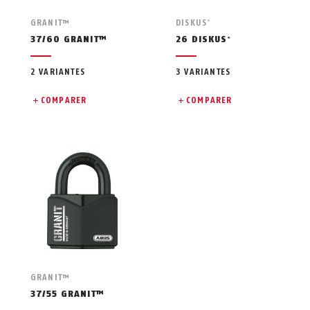
GRANIT™
DISKUS
®
37/60 GRANIT™
26 DISKUS
®
2 VARIANTES
3 VARIANTES
COMPARER
COMPARER
GRANIT™
37/55 GRANIT™