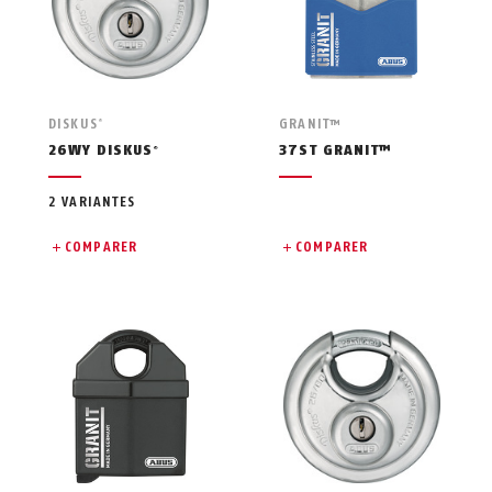
DISKUS
GRANIT™
®
26WY DISKUS
37ST GRANIT™
®
2 VARIANTES
COMPARER
COMPARER