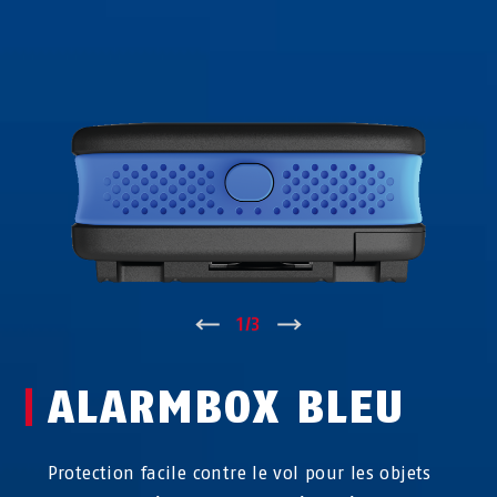
↑
1
/
3
↓
ALARMBOX BLEU
Protection facile contre le vol pour les objets