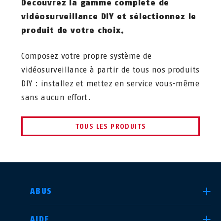
Découvrez la gamme complète de
vidéosurveillance DIY et sélectionnez le
produit de votre choix.
Composez votre propre système de
vidéosurveillance à partir de tous nos produits
DIY : installez et mettez en service vous-même
sans aucun effort.
TOUS LES PRODUITS
CHOISIR UN PAYS
ABUS
AIDE