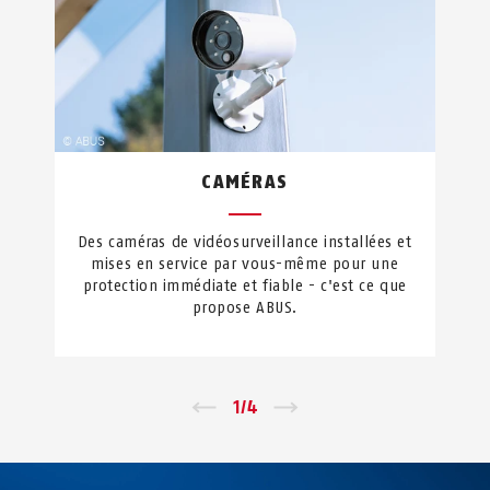
CAMÉRAS
Des caméras de vidéosurveillance installées et
mises en service par vous-même pour une
protection immédiate et fiable - c'est ce que
propose ABUS.
←
1
/
4
→