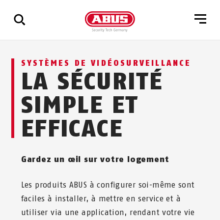
Affichage
SYSTÈMES DE VIDÉOSURVEILLANCE
de
LA SÉCURITÉ
tous
les
SIMPLE ET
résultats
EFFICACE
Gardez un œil sur votre logement
Les produits ABUS à configurer soi-même sont
faciles à installer, à mettre en service et à
utiliser via une application, rendant votre vie