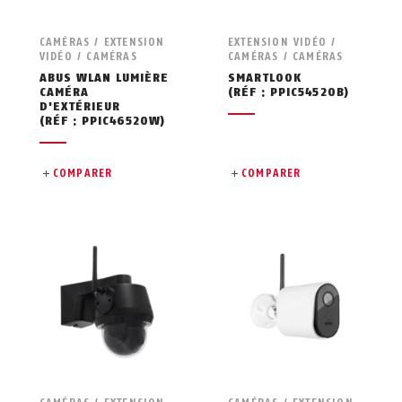
CAMÉRAS / EXTENSION
EXTENSION VIDÉO /
VIDÉO / CAMÉRAS
CAMÉRAS / CAMÉRAS
ABUS WLAN LUMIÈRE
SMARTLOOK
CAMÉRA
(RÉF : PPIC54520B)
D'EXTÉRIEUR
(RÉF : PPIC46520W)
COMPARER
COMPARER