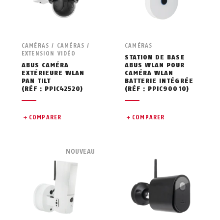
CAMÉRAS / CAMÉRAS /
CAMÉRAS
EXTENSION VIDÉO
STATION DE BASE
ABUS CAMÉRA
ABUS WLAN POUR
EXTÉRIEURE WLAN
CAMÉRA WLAN
PAN TILT
BATTERIE INTÉGRÉE
(RÉF : PPIC42520)
(RÉF : PPIC90010)
COMPARER
COMPARER
NOUVEAU