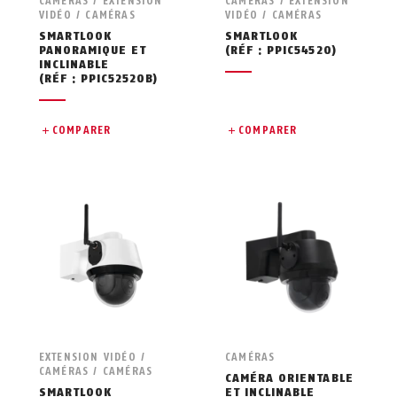
CAMÉRAS / EXTENSION
CAMÉRAS / EXTENSION
VIDÉO / CAMÉRAS
VIDÉO / CAMÉRAS
SMARTLOOK
SMARTLOOK
PANORAMIQUE ET
(RÉF : PPIC54520)
INCLINABLE
(RÉF : PPIC52520B)
COMPARER
COMPARER
EXTENSION VIDÉO /
CAMÉRAS
CAMÉRAS / CAMÉRAS
CAMÉRA ORIENTABLE
SMARTLOOK
ET INCLINABLE