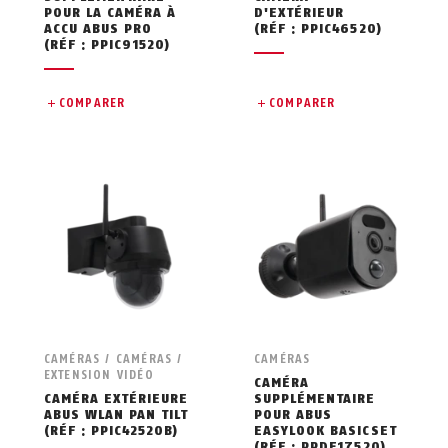
POUR LA CAMÉRA À
D'EXTÉRIEUR
ACCU ABUS PRO
(RÉF : PPIC46520)
(RÉF : PPIC91520)
COMPARER
COMPARER
CAMÉRAS / CAMÉRAS /
CAMÉRAS
EXTENSION VIDÉO
CAMÉRA
CAMÉRA EXTÉRIEURE
SUPPLÉMENTAIRE
ABUS WLAN PAN TILT
POUR ABUS
(RÉF : PPIC42520B)
EASYLOOK BASICSET
(RÉF : PPDF17520)