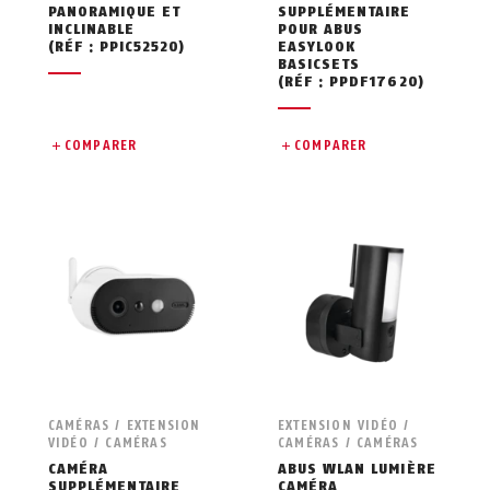
PANORAMIQUE ET
SUPPLÉMENTAIRE
INCLINABLE
POUR ABUS
(RÉF : PPIC52520)
EASYLOOK
BASICSETS
(RÉF : PPDF17620)
COMPARER
COMPARER
CAMÉRAS / EXTENSION
EXTENSION VIDÉO /
VIDÉO / CAMÉRAS
CAMÉRAS / CAMÉRAS
CAMÉRA
ABUS WLAN LUMIÈRE
SUPPLÉMENTAIRE
CAMÉRA