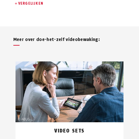
VERGELIJKEN
Meer over doe-het-zelf videobewaking:
VIDEO SETS