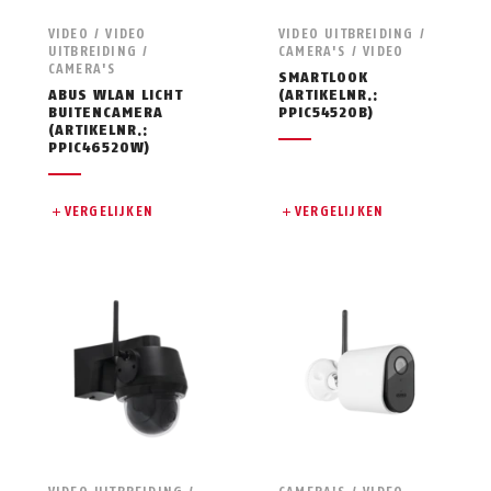
VIDEO / VIDEO
VIDEO UITBREIDING /
UITBREIDING /
CAMERA'S / VIDEO
CAMERA'S
SMARTLOOK
ABUS WLAN LICHT
(ARTIKELNR.:
BUITENCAMERA
PPIC54520B)
(ARTIKELNR.:
PPIC46520W)
VERGELIJKEN
VERGELIJKEN