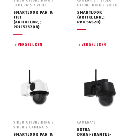
VIDEO UITBREIDING /
CAMERA'S / VIDEO
CAMERA'S / VIDEO
UITBREIDING / VIDEO
SMARTLOOK PAN &
SMARTLOOK
TILT
(ARTIKELNR.:
(ARTIKELNR.:
PPIC54520)
PPIC52520B)
VERGELIJKEN
VERGELIJKEN
VIDEO UITBREIDING /
CAMERA'S
VIDEO / CAMERA'S
EXTRA
SMARTLOOK PAN &
DRAAI-/KANTEL-