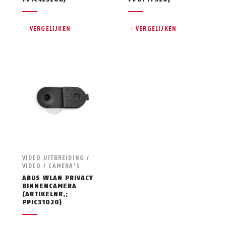
VERGELIJKEN
VERGELIJKEN
VIDEO UITBREIDING /
VIDEO / CAMERA'S
ABUS WLAN PRIVACY
BINNENCAMERA
(ARTIKELNR.:
PPIC31020)