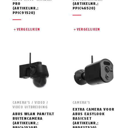
PRO
(ARTIKELNR.:
(ARTIKELNR.:
PPIC46520)
PPIC91520)
VERGELIJKEN
VERGELIJKEN
CAMERA'S / VIDEO /
CAMERA'S
VIDEO UITBREIDING
EXTRA CAMERA VOOR
ABUS WLAN PAN/TILT
ABUS EASYLOOK
BUITENCAMERA
BASICSET
(ARTIKELNR.:
(ARTIKELNR.:
PPIC42520B)
PPDF17520)