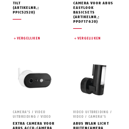
TILT
CAMERA VOOR ABUS
(ARTIKELNR.:
EASYLOOK
PPIC52520)
BASICSETS
(ARTIKELNR.:
PPDF17620)
VERGELIJKEN
VERGELIJKEN
CAMERA'S / VIDEO
VIDEO UITBREIDING /
UITBREIDING / VIDEO
VIDEO / CAMERA'S
EXTRA CAMERA VOOR
ABUS WLAN LICHT
ABUS ACCU-CAMERA
BUITENCAMERA