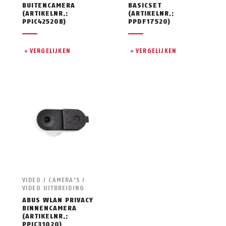
BUITENCAMERA
BASICSET
(ARTIKELNR.:
(ARTIKELNR.:
PPIC42520B)
PPDF17520)
VERGELIJKEN
VERGELIJKEN
VIDEO / CAMERA'S /
VIDEO UITBREIDING
ABUS WLAN PRIVACY
BINNENCAMERA
(ARTIKELNR.:
PPIC31020)