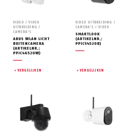
VIDEO / VIDEO
VIDEO UITBREIDING /
UITBREIDING /
CAMERA'S / VIDEO
CAMERA'S
SMARTLOOK
ABUS WLAN LICHT
(ARTIKELNR.:
BUITENCAMERA
PPIC54520B)
(ARTIKELNR.:
PPIC46520W)
VERGELIJKEN
VERGELIJKEN