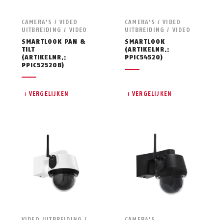
CAMERA'S / VIDEO
CAMERA'S / VIDEO
UITBREIDING / VIDEO
UITBREIDING / VIDEO
SMARTLOOK PAN &
SMARTLOOK
TILT
(ARTIKELNR.:
(ARTIKELNR.:
PPIC54520)
PPIC52520B)
VERGELIJKEN
VERGELIJKEN
VIDEO UITBREIDING /
CAMERA'S