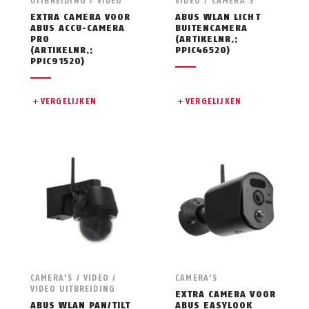
UITBREIDING / VIDEO
VIDEO / CAMERA'S
EXTRA CAMERA VOOR
ABUS WLAN LICHT
ABUS ACCU-CAMERA
BUITENCAMERA
PRO
(ARTIKELNR.:
(ARTIKELNR.:
PPIC46520)
PPIC91520)
VERGELIJKEN
VERGELIJKEN
CAMERA'S / VIDEO /
CAMERA'S
VIDEO UITBREIDING
EXTRA CAMERA VOOR
ABUS WLAN PAN/TILT
ABUS EASYLOOK