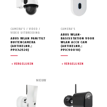
CAMERA'S / VIDEO /
CAMERA'S
VIDEO UITBREIDING
ABUS WLAN-
ABUS WLAN PAN/TILT
BASISSTATION VOOR
BUITENCAMERA
WLAN ACCU CAM
(ARTIKELNR.:
(ARTIKELNR.:
PPIC42520)
PPIC90010)
VERGELIJKEN
VERGELIJKEN
NIEUW