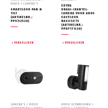
VIDEO / CAMERA'S
EXTRA
SMARTLOOK PAN &
DRAAI-/KANTEL-
TILT
CAMERA VOOR ABUS
(ARTIKELNR.:
EASYLOOK
PPIC52520)
BASICSETS
(ARTIKELNR.:
PPDF17620)
VERGELIJKEN
VERGELIJKEN
CAMERA'S / VIDEO
VIDEO UITBREIDING /