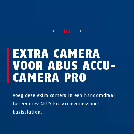
↑
1
/
6
↓
EXTRA CAMERA
VOOR ABUS ACCU-
CAMERA PRO
Voeg deze extra camera in een handomdraai
toe aan uw ABUS Pro accucamera met
basisstation.