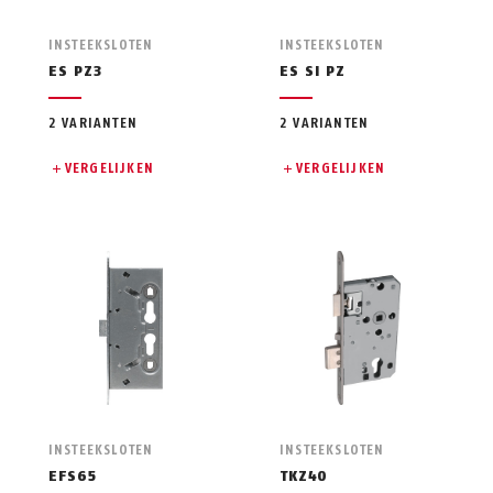
INSTEEKSLOTEN
INSTEEKSLOTEN
ES PZ3
ES SI PZ
2 VARIANTEN
2 VARIANTEN
VERGELIJKEN
VERGELIJKEN
INSTEEKSLOTEN
INSTEEKSLOTEN
EFS65
TKZ40