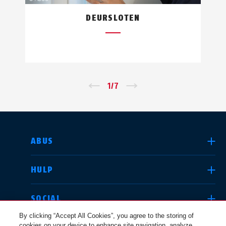
DEURSLOTEN
←
1
/
7
→
LAND SELECTEREN
ABUS
HULP
Deutschland
United Kingdom
SOCIAL
By clicking “Accept All Cookies”, you agree to the storing of
cookies on your device to enhance site navigation, analyze