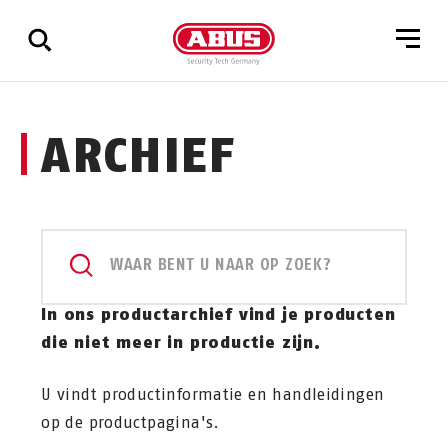
Geef
ARCHIEF
alle
resultaten
weer
WAAR BENT U NAAR OP ZOEK?
In ons productarchief vind je producten
die niet meer in productie zijn.
U vindt productinformatie en handleidingen
op de productpagina's.