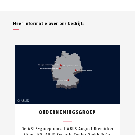
Meer informatie over ons bedrijf:
ONDERNEMINGSGROEP
De ABUS-groep omvat ABUS August Bremicker
Söhne KG, ABUS Security Center GmbH & Co.