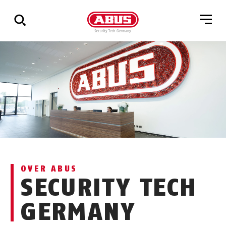
Geef
alle
resultaten
weer
OVER ABUS
SECURITY TECH
GERMANY