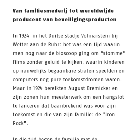
Van familiesmederij tot wereldwijde
producent van beveiligingsproducten
In 1924, in het Duitse stadje Volmarstein bij
Wetter aan de Ruhr: het was een tijd waarin
men nog naar de bioscoop ging om “stomme”
films zonder geluid te kijken, waarin kinderen
op nauwelijks begaanbare straten speelden en
computers nog pure toekomstdromen waren.
Maar in 1924 bereikten August Bremicker en
zijn zonen hun meesterwerk om een hangslot
te lanceren dat baanbrekend was voor zijn
toekomst en die van zijn familie: de "Iron
Rock".
In die tijd begon de familie met de