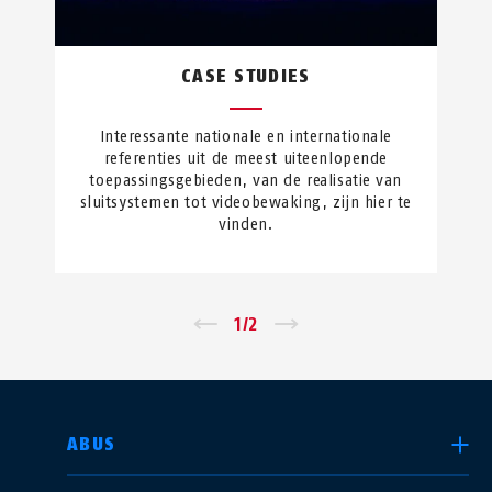
CASE STUDIES
Interessante nationale en internationale
referenties uit de meest uiteenlopende
toepassingsgebieden, van de realisatie van
sluitsystemen tot videobewaking, zijn hier te
vinden.
←
1
/
2
→
LAND SELECTEREN
ABUS