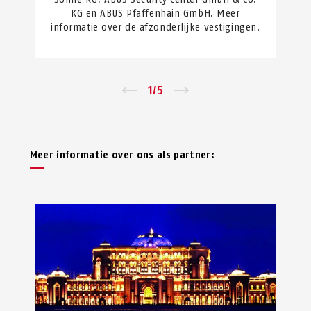
KG en ABUS Pfaffenhain GmbH. Meer
informatie over de afzonderlijke vestigingen.
←
1
/
5
→
Meer informatie over ons als partner: