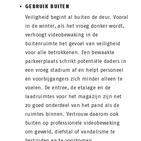
GEBRUIK BUITEN
Veiligheid begint al buiten de deur. Vooral
in de winter, als het vroeg donker wordt,
verhoogt videobewaking in de
buitenruimte het gevoel van veiligheid
voor alle betrokkenen. Een bewaakte
parkeerplaats schrikt potentiële daders in
een vroeg stadium af en helpt personeel
en voorbijgangers zich minder alleen te
voelen. De entree, de etalage en de
laadruimtes voor het magazijn zijn net
zo goed onderdeel van het pand als de
ruimtes binnen. Vertrouw daarom ook
buiten op professionele videobewaking
om geweld, diefstal of vandalisme te
bestrijden en te voorkomen.