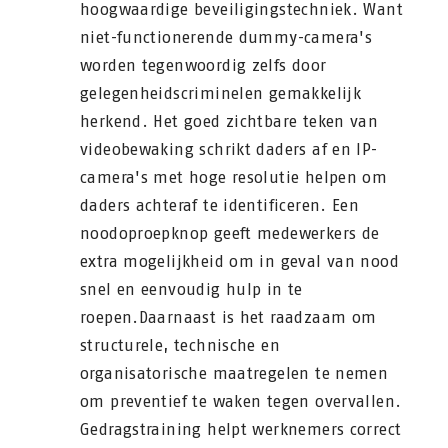
hoogwaardige beveiligingstechniek. Want
niet-functionerende dummy-camera's
worden tegenwoordig zelfs door
gelegenheidscriminelen gemakkelijk
herkend. Het goed zichtbare teken van
videobewaking schrikt daders af en IP-
camera's met hoge resolutie helpen om
daders achteraf te identificeren. Een
noodoproepknop geeft medewerkers de
extra mogelijkheid om in geval van nood
snel en eenvoudig hulp in te
roepen.Daarnaast is het raadzaam om
structurele, technische en
organisatorische maatregelen te nemen
om preventief te waken tegen overvallen.
Gedragstraining helpt werknemers correct