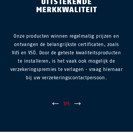
UITSTEKENDE
MERKKWALITEIT
Onze producten winnen regelmatig prijzen en
ontvangen de belangrijkste certificaten, zoals
VdS en VSÖ. Door de geteste kwaliteitsproducten
te installeren, is het vaak ook mogelijk de
verzekeringspremies te verlagen - vraag hiernaar
bij uw verzekeringscontactpersoon.
←
1
/
5
→