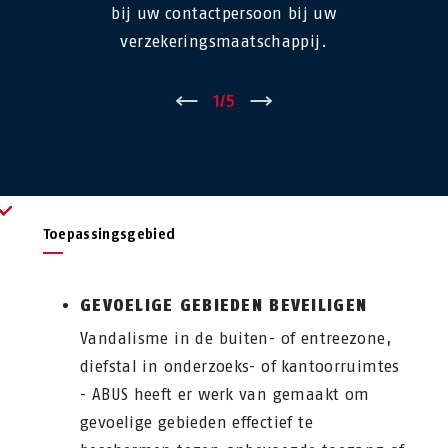
bij uw contactpersoon bij uw
verzekeringsmaatschappij.
←
1
/
5
→
Toepassingsgebied
GEVOELIGE GEBIEDEN BEVEILIGEN
Vandalisme in de buiten- of entreezone,
diefstal in onderzoeks- of kantoorruimtes
- ABUS heeft er werk van gemaakt om
gevoelige gebieden effectief te