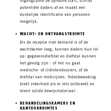
ingangszone de opname start, schrikt
potentiële daders af en maakt een
duidelijke identificatie van personen
mogelijk.
WACHT- EN ONTVANGSTRUIMTE
Als de receptie niet bemand is of de
wachtkamer leeg, kunnen daders hun lol
op: gegevensdiefstal en diefstal kunnen
het gevolg zijn - of het nu gaat
medische- of cliëntendossiers, of de
diefstal van medicijnen. Videobewaking
biedt zekerheid als er iets ontbreekt en
levert solide bewijsmateriaal.
BEHANDELINGSKAMERS EN
KANTOORRUIMTES