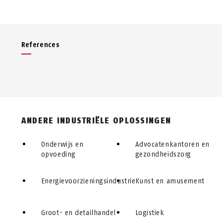
References
ANDERE INDUSTRIËLE OPLOSSINGEN
Onderwijs en
Advocatenkantoren en
opvoeding
gezondheidszorg
Energievoorzieningsindustrie
Kunst en amusement
Groot- en detailhandel
Logistiek