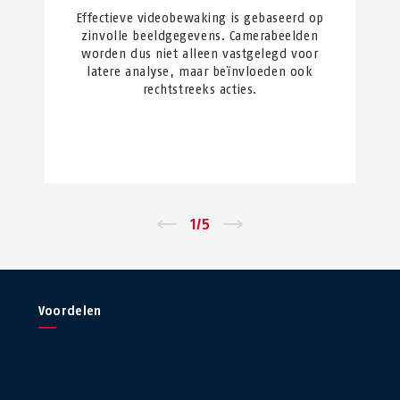
Effectieve videobewaking is gebaseerd op
zinvolle beeldgegevens. Camerabeelden
worden dus niet alleen vastgelegd voor
latere analyse, maar beïnvloeden ook
rechtstreeks acties.
←
1
/
5
→
Voordelen