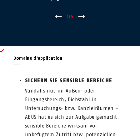
←
1
/
5
→
Domaine d'application
SICHERN SIE SENSIBLE BEREICHE
Vandalismus im Außen- oder
Eingangsbereich, Diebstahl in
Untersuchungs- bzw. Kanzleiräumen –
ABUS hat es sich zur Aufgabe gemacht,
sensible Bereiche wirksam vor
unbefugtem Zutritt bzw. potenziellen