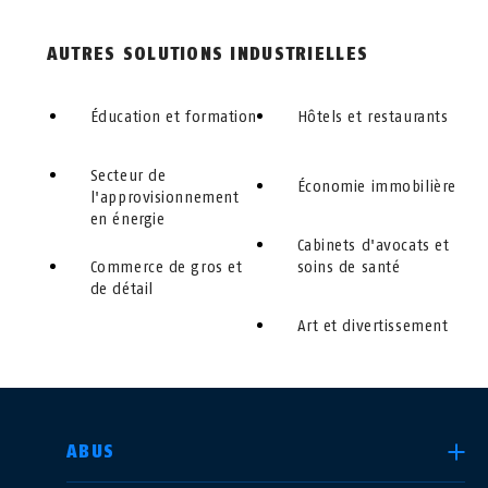
AUTRES SOLUTIONS INDUSTRIELLES
Éducation et formation
Hôtels et restaurants
Secteur de
Économie immobilière
l'approvisionnement
en énergie
Cabinets d'avocats et
Commerce de gros et
soins de santé
de détail
Art et divertissement
CHOISIR UN PAYS
ABUS