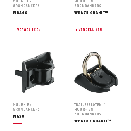
MUUR- EN
MUUR- EN
GRONDANKERS
GRONDANKERS
WBA60
WBA75 GRANIT™
VERGELIJKEN
VERGELIJKEN
MUUR- EN
TRAILERSLOTEN /
GRONDANKERS
MUUR- EN
GRONDANKERS
WA50
WBA100 GRANIT™