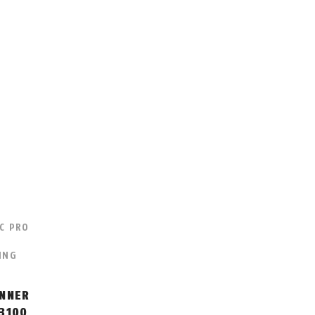
C PRO
ING
NNER
3100