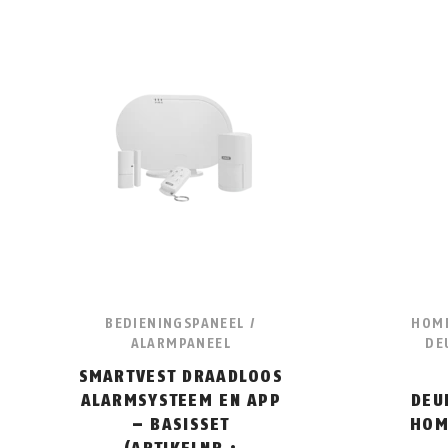
BEDIENINGSPANEEL /
HOME
ALARMPANEEL
DE
SMARTVEST DRAADLOOS
ALARMSYSTEEM EN APP
DEU
– BASISSET
HOM