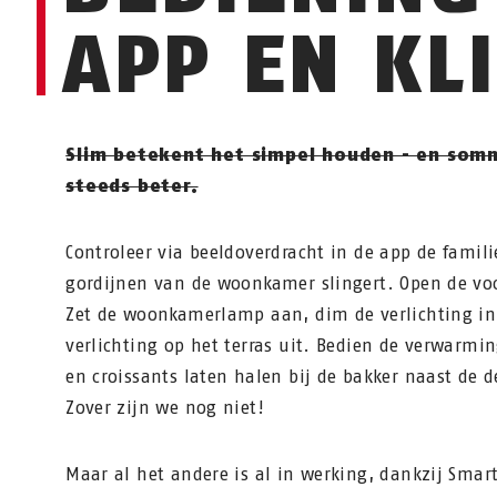
APP EN KL
Slim betekent het simpel houden - en som
steeds beter.
Controleer via beeldoverdracht in de app de famili
gordijnen van de woonkamer slingert. Open de voo
Zet de woonkamerlamp aan, dim de verlichting in
verlichting op het terras uit. Bedien de verwarming
en croissants laten halen bij de bakker naast de d
Zover zijn we nog niet!
Maar al het andere is al in werking, dankzij Sma