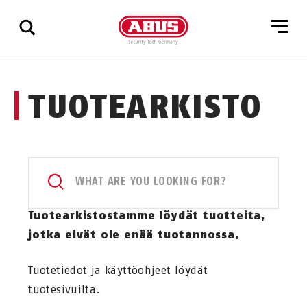
Show
TUOTEARKISTO
all
results
WHAT ARE YOU LOOKING FOR?
Tuotearkistostamme löydät tuotteita,
jotka eivät ole enää tuotannossa.
Tuotetiedot ja käyttöohjeet löydät
tuotesivuilta.