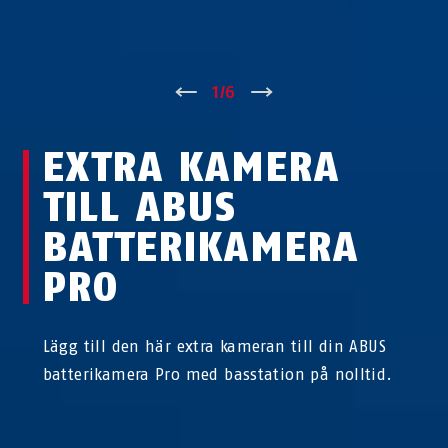
↑
1
/
6
↓
EXTRA KAMERA
TILL ABUS
BATTERIKAMERA
PRO
Lägg till den här extra kameran till din ABUS
batterikamera Pro med basstation på nolltid.