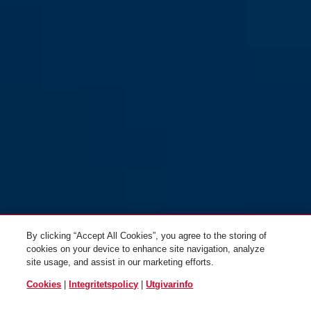
By clicking “Accept All Cookies”, you agree to the storing of
cookies on your device to enhance site navigation, analyze
site usage, and assist in our marketing efforts.
Cookies
|
Integritetspolicy
|
Utgivarinfo