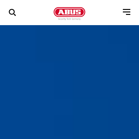
Visa
alla
resultat