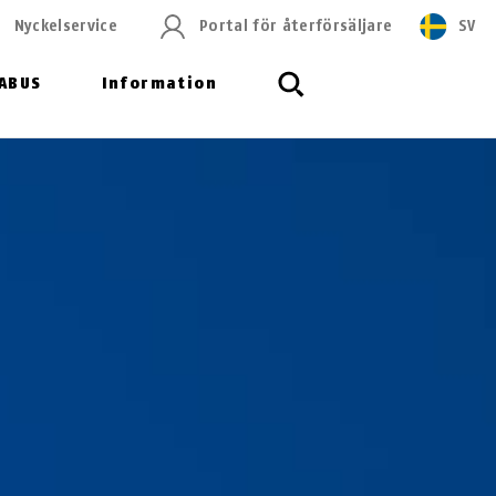
Nyckelservice
Portal för återförsäljare
SV
ABUS
Information