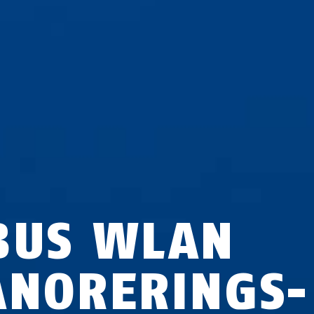
BUS WLAN
ANORERINGS-