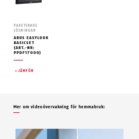
PAKETERADE
LÖSNINGAR
ABUS EASYLOOK
BASICSET
(ART.-NR:
PPDF17000)
JÄMFÖR
Mer om videoövervakning för hemmabruk: