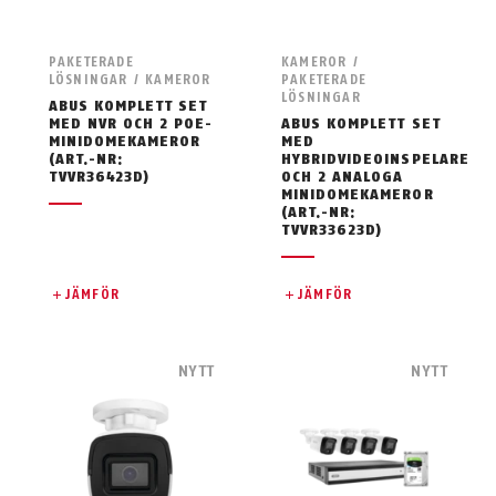
PAKETERADE
KAMEROR /
LÖSNINGAR / KAMEROR
PAKETERADE
LÖSNINGAR
ABUS KOMPLETT SET
MED NVR OCH 2 POE-
ABUS KOMPLETT SET
MINIDOMEKAMEROR
MED
(ART.-NR:
HYBRIDVIDEOINSPELARE
TVVR36423D)
OCH 2 ANALOGA
MINIDOMEKAMEROR
(ART.-NR:
TVVR33623D)
JÄMFÖR
JÄMFÖR
NYTT
NYTT