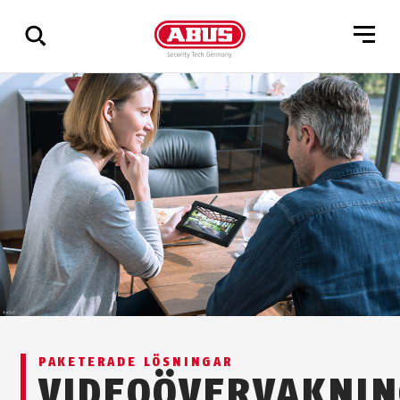
Visa
alla
resultat
PAKETERADE LÖSNINGAR
VIDEOÖVERVAKNI