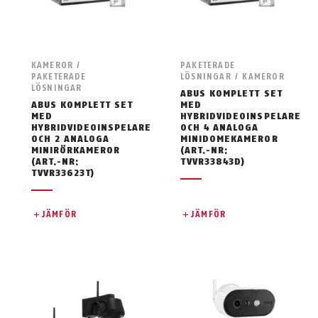
KAMEROR /
PAKETERADE
PAKETERADE
LÖSNINGAR / KAMEROR
LÖSNINGAR
ABUS KOMPLETT SET
ABUS KOMPLETT SET
MED
MED
HYBRIDVIDEOINSPELARE
HYBRIDVIDEOINSPELARE
OCH 4 ANALOGA
OCH 2 ANALOGA
MINIDOMEKAMEROR
MINIRÖRKAMEROR
(ART.-NR:
(ART.-NR:
TVVR33843D)
TVVR33623T)
JÄMFÖR
JÄMFÖR