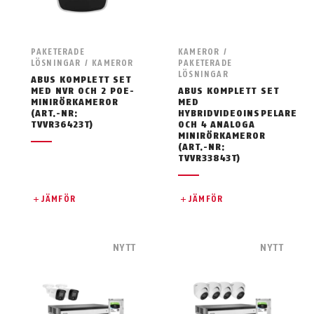
PAKETERADE
KAMEROR /
LÖSNINGAR / KAMEROR
PAKETERADE
LÖSNINGAR
ABUS KOMPLETT SET
MED NVR OCH 2 POE-
ABUS KOMPLETT SET
MINIRÖRKAMEROR
MED
(ART.-NR:
HYBRIDVIDEOINSPELARE
TVVR36423T)
OCH 4 ANALOGA
MINIRÖRKAMEROR
(ART.-NR:
TVVR33843T)
JÄMFÖR
JÄMFÖR
NYTT
NYTT