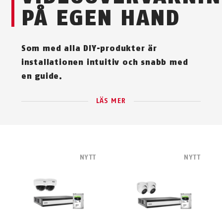
PÅ EGEN HAND
Som med alla DIY-produkter är
installationen intuitiv och snabb med
en guide.
LÄS MER
NYTT
NYTT