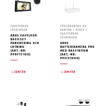
PAKETERADE
FÖRLÄNGNING AV
LÖSNINGAR
KAMERA / VIDEO /
PAKETERADE
ABUS EASYLOOK
LÖSNINGAR
BASICSET
PANORERING OCH
ABUS
LUTNING
BATTERIKAMERA PRO
(ART.-NR:
MED BASSTATION
PPDF17100)
(ART.-NR:
PPIC91000)
JÄMFÖR
JÄMFÖR