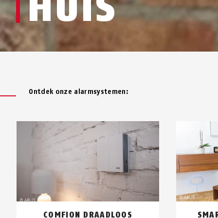
HUIS
Ontdek onze alarmsystemen:
COMFION DRAADLOOS
SMA