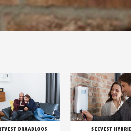
RTVEST DRAADLOOS
SECVEST HYBRI