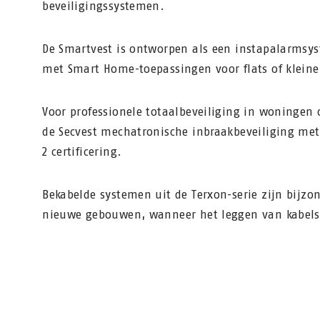
beveiligingssystemen.
De Smartvest is ontworpen als een instapalarmsy
met Smart Home-toepassingen voor flats of kleine
Voor professionele totaalbeveiliging in woningen 
de Secvest mechatronische inbraakbeveiliging me
2 certificering.
Bekabelde systemen uit de Terxon-serie zijn bijzo
nieuwe gebouwen, wanneer het leggen van kabels