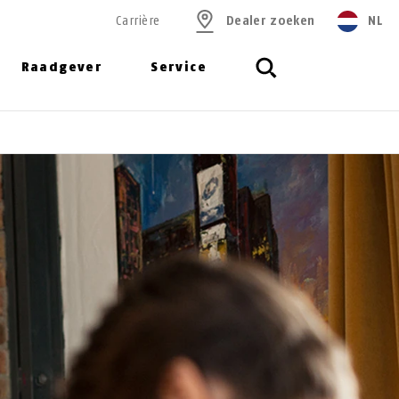
Carrière
Dealer zoeken
NL
Raadgever
Service