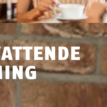
ATTENDE
MING