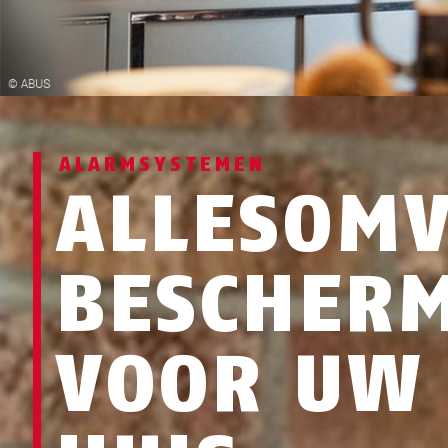
ALARMSYSTEMEN
ALLESOMV
BESCHER
VOOR UW