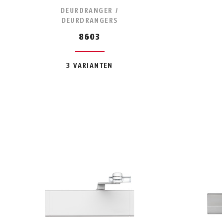
DEURDRANGER /
DEURDRANGERS
8603
3 VARIANTEN