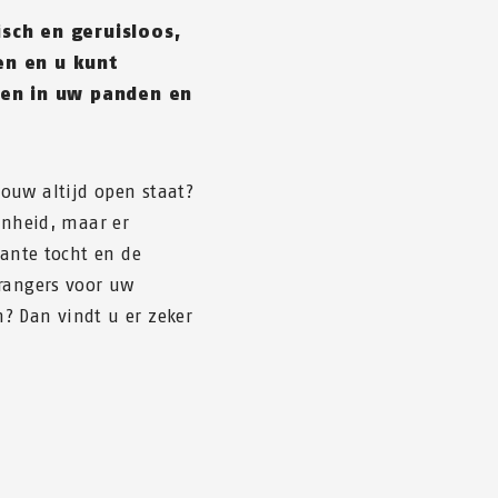
sch en geruisloos,
en en u kunt
ten in uw panden en
ouw altijd open staat?
enheid, maar er
tante tocht en de
drangers voor uw
? Dan vindt u er zeker