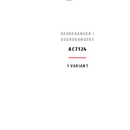
DEURDRANGER /
DEURDRANGERS
AC7124
1 VARIANT