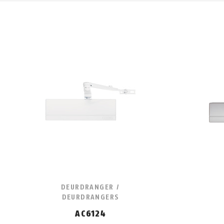
DEURDRANGER /
DEURDRANGERS
AC6124