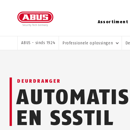
Assortiment
U BENT HIER:
ABUS - sinds 1924
Professionele oplossingen
De
DEURDRANGER
AUTOMATIS
EN SSSTIL