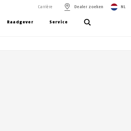
Carrière
Dealer zoeken
NL
Raadgever
Service