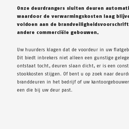
Onze deurdrangers sluiten deuren automati
waardoor de verwarmingskosten laag blijv
voldoen aan de brandveiligheidsvoorschrif
andere commerciële gebouwen.
Uw huurders klagen dat de voordeur in uw flatgeb
Dit biedt inbrekers niet alleen een gunstige geleg
ontstaat tocht, deuren slaan dicht, er is een cons
stookkosten stijgen. Of bent u op zoek naar deur
branddeuren in het bedrijf of uw kantoorgebouwen
een die bij uw deur past.