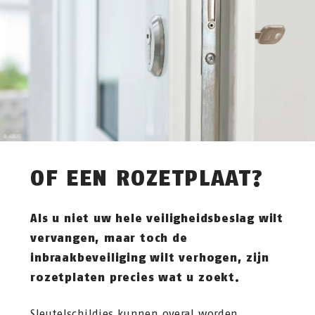
OF EEN ROZETPLAAT?
Als u niet uw hele veiligheidsbeslag wilt
vervangen, maar toch de
inbraakbeveiliging wilt verhogen, zijn
rozetplaten precies wat u zoekt.
Sleutelschildjes kunnen overal worden