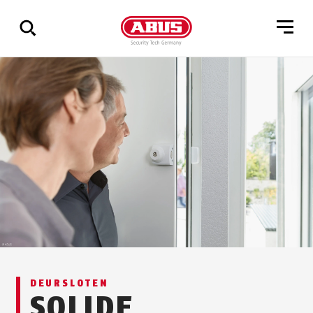
Geef
alle
resultaten
weer
DEURSLOTEN
SOLIDE