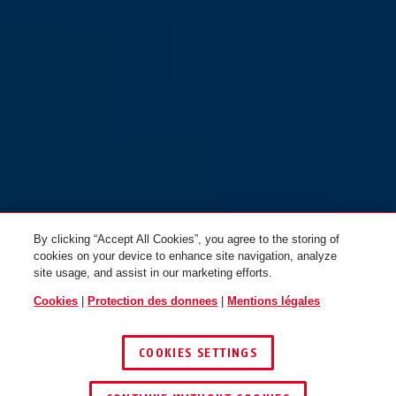
By clicking “Accept All Cookies”, you agree to the storing of
cookies on your device to enhance site navigation, analyze
site usage, and assist in our marketing efforts.
Cookies
|
Protection des donnees
|
Mentions légales
COOKIES SETTINGS