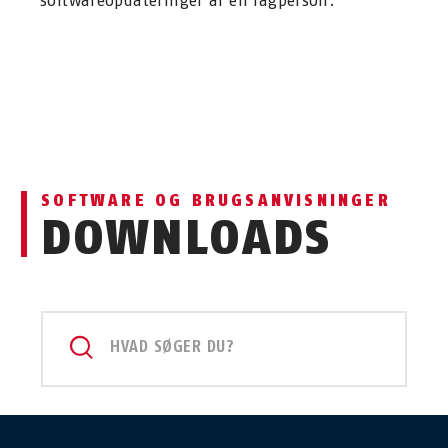
softwareopdateringer af en fagperson.
SOFTWARE OG BRUGSANVISNINGER
DOWNLOADS
HVAD SØGER DU?