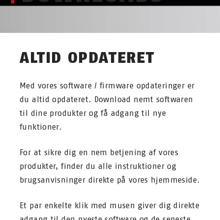
ALTID OPDATERET
Med vores software / firmware opdateringer er
du altid opdateret. Download nemt softwaren
til dine produkter og få adgang til nye
funktioner.
For at sikre dig en nem betjening af vores
produkter, finder du alle instruktioner og
brugsanvisninger direkte på vores hjemmeside.
Et par enkelte klik med musen giver dig direkte
adgang til den nyeste software og de seneste