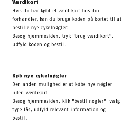
Værdikort
Hvis du har købt et værdikort hos din
forhandler, kan du bruge koden på kortet til at
bestille nye cykelnøgler:
Besøg hjemmesiden, tryk "brug værdikort",
udfyld koden og bestil.
Køb nye cykelnøgler
Den anden mulighed er at købe nye nøgler
uden værdikort.
Besøg hjemmesiden, klik "bestil nøgler", vælg
type lås, udfyld relevant information og
bestil.