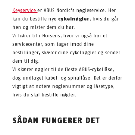
Keyservice
er ABUS Nordic's nøgleservice. Her
kan du bestille nye
cykelnøgler
, hvis du går
hen og mister dem du har.
Vi hører til i Horsens, hvor vi også har et
servicecenter, som tager imod dine
bestillinger, skærer dine cykelnøgler og sender
dem til dig.
Vi skærer nøgler til de fleste ABUS-cykellåse,
dog undtaget kabel- og spirallåse. Det er derfor
vigtigt at notere nøglenummer og låsetype,
hvis du skal bestille nøgler.
SÅDAN FUNGERER DET